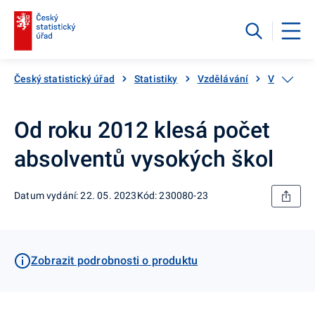
Český statistický úřad
Statistiky
Vzdělávání
Vysoké a 
Od roku 2012 klesá počet
absolventů vysokých škol
Datum vydání: 22. 05. 2023
Kód: 230080-23
Zobrazit podrobnosti o produktu