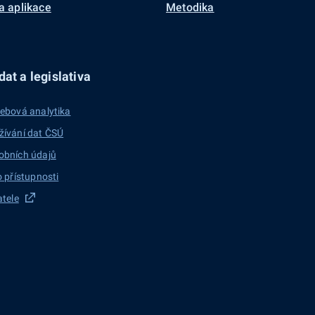
a aplikace
Metodika
at a legislativa
ebová analytika
žívání dat ČSÚ
obních údajů
o přístupnosti
atele