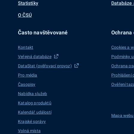
Statistiky
Databáze 
O ČSÚ
Často navštěvované
Ochrana d
Kontakt
Cookies a w
Veřejná databáze
Podmínky u
DataStat (ověřovací provoz)
Ochrana os
Pro média
Prohlášení 
Časopisy
Ověření taz
Nabídka služeb
Katalog produktů
Kalendář událostí
Mapa webu
Krajské správy
Volná místa