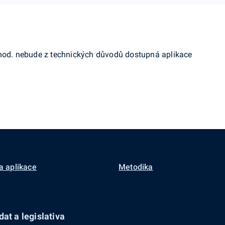
 hod. nebude z technických důvodů dostupná aplikace
a aplikace
Metodika
at a legislativa