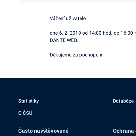
Vážení uživatelé,
dne 6. 2. 2019 od 14:00 hod. do 16:00
DANTE WEB.
Děkujeme za pochopení.
Statistiky
Databáze 
O ČSÚ
Často navštěvované
Ochrana d