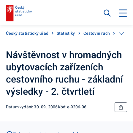
Český statistický úřad
Statistiky
Cestovní ruch
Katalog
Návštěvnost v hromadných
ubytovacích zařízeních
cestovního ruchu - základní
výsledky - 2. čtvrtletí
Datum vydání: 30. 09. 2006
Kód: e-9206-06