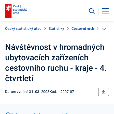
Český statistický úřad
Statistiky
Cestovní ruch
Katalog
Návštěvnost v hromadných
ubytovacích zařízeních
cestovního ruchu - kraje - 4.
čtvrtletí
Datum vydání: 31. 03. 2008
Kód: e-9207-07