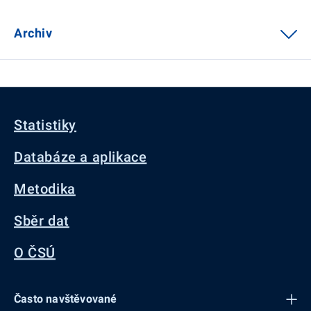
Archiv
Statistiky
Databáze a aplikace
Metodika
Sběr dat
O ČSÚ
Často navštěvované