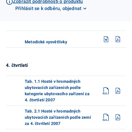
Zobrazit podrobnosti o produktu
Přihlásit se k odběru, objednat
Metodické vysvětlivky
4. čtvrtletí
Tab. 1.1 Hosté v hromadných
ubytovacích zařízeních podle
kategorie ubytovacího zařízení za
4. čtvrtletí 2007
Tab. 2.1 Hosté v hromadných
ubytovacích zařízeních podle zemí
za 4. čtvrtletí 2007