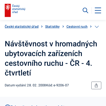
Český statistický úřad
Statistiky
Cestovní ruch
Katalog
Návštěvnost v hromadných
ubytovacích zařízeních
cestovního ruchu - ČR - 4.
čtvrtletí
Datum vydání: 28. 02. 2008
Kód: e-9206-07