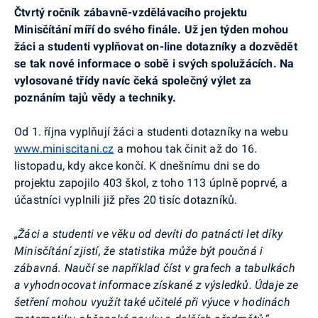
Čtvrtý ročník zábavně-vzdělávacího projektu
Minisčítání míří do svého finále. Už jen týden mohou
žáci a studenti vyplňovat on-line dotazníky a dozvědět
se tak nové informace o sobě i svých spolužácích. Na
vylosované třídy navíc čeká společný výlet za
poznáním tajů vědy a techniky.
Od 1. října vyplňují žáci a studenti dotazníky na webu
www.miniscitani.cz
a mohou tak činit až
do 16.
listopadu, kdy akce končí.
K dnešnímu dni se do
projektu zapojilo 403 škol, z toho 113 úplně poprvé, a
účastníci vyplnili již přes 20 tisíc dotazníků.
„Žáci a studenti ve věku od devíti do patnácti let díky
Minisčítání zjistí, že statistika může být poučná i
zábavná. Naučí se například číst v grafech a tabulkách
a vyhodnocovat informace získané z výsledků. Údaje ze
šetření mohou využít také učitelé při výuce v hodinách