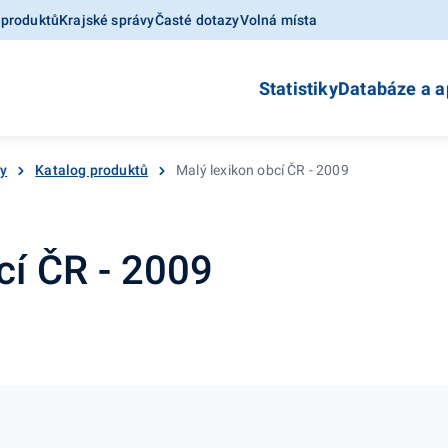
 produktů
Krajské správy
Časté dotazy
Volná místa
Statistiky
Databáze a a
ky
Katalog produktů
Malý lexikon obcí ČR - 2009
cí ČR - 2009