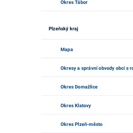
Okres Tábor
Plzeňský kraj
Mapa
Okresy a správní obvody obcí s 
Okres Domažlice
Okres Klatovy
Okres Plzeň-město