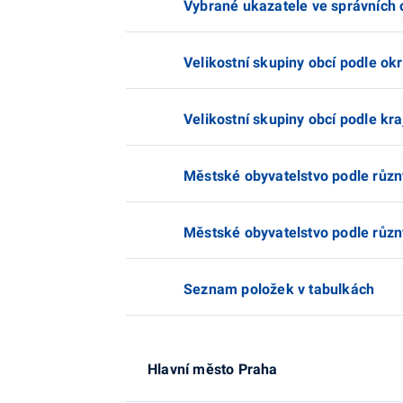
Vybrané ukazatele ve správních 
Velikostní skupiny obcí podle ok
Velikostní skupiny obcí podle kra
Městské obyvatelstvo podle různýc
Městské obyvatelstvo podle různý
Seznam položek v tabulkách
Hlavní město Praha