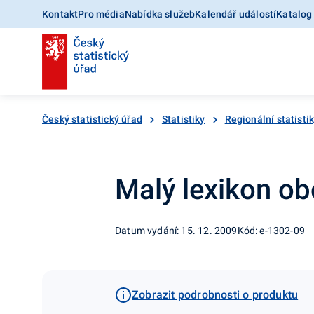
Kontakt
Pro média
Nabídka služeb
Kalendář událostí
Katalog
Český statistický úřad
Statistiky
Regionální statisti
Malý lexikon ob
Datum vydání: 15. 12. 2009
Kód: e-1302-09
Zobrazit podrobnosti o produktu