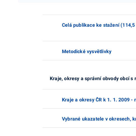
Celá publikace ke stažení (114,
Metodické vysvětlivky
Kraje, okresy a správní obvody obcí s
Kraje a okresy ČR k 1. 1. 2009 -
Vybrané ukazatele v okresech, k