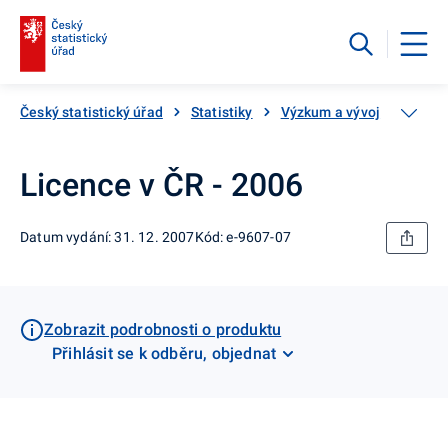
Český statistický úřad
Statistiky
Výzkum a vývoj
Výdaj
Licence v ČR - 2006
Datum vydání: 31. 12. 2007
Kód: e-9607-07
Zobrazit podrobnosti o produktu
Přihlásit se k odběru, objednat