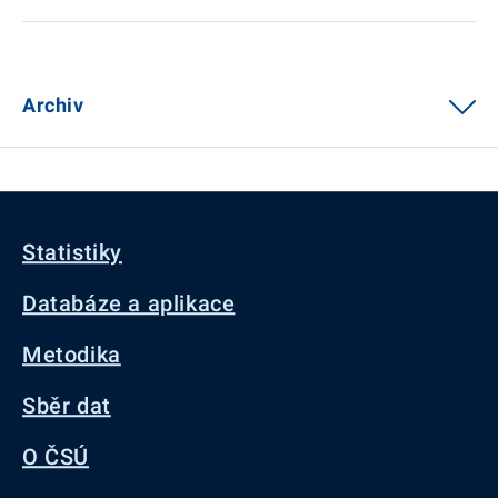
Archiv
Statistiky
Databáze a aplikace
Metodika
Sběr dat
O ČSÚ