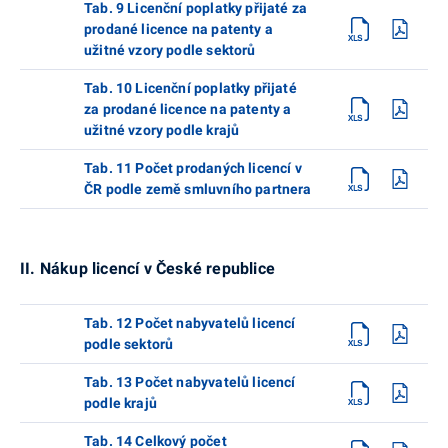
Tab. 9 Licenční poplatky přijaté za
prodané licence na patenty a
užitné vzory podle sektorů
Tab. 10 Licenční poplatky přijaté
za prodané licence na patenty a
užitné vzory podle krajů
Tab. 11 Počet prodaných licencí v
ČR podle země smluvního partnera
II. Nákup licencí v České republice
Tab. 12 Počet nabyvatelů licencí
podle sektorů
Tab. 13 Počet nabyvatelů licencí
podle krajů
Tab. 14 Celkový počet