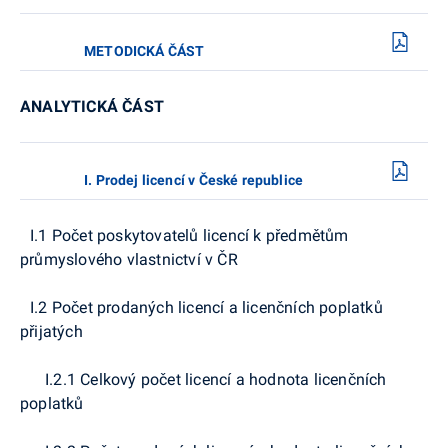
METODICKÁ ČÁST
ANALYTICKÁ ČÁST
I. Prodej licencí v České republice
I.1 Počet poskytovatelů licencí k předmětům
průmyslového vlastnictví v ČR
I.2 Počet prodaných licencí a licenčních poplatků
přijatých
I.2.1 Celkový počet licencí a hodnota licenčních
poplatků