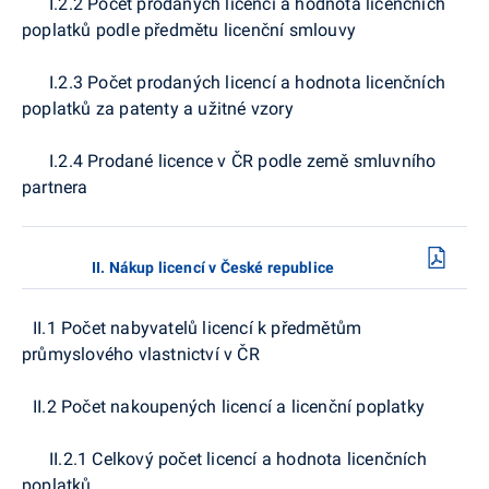
I.2.2 Počet prodaných licencí a hodnota licenčních
poplatků podle předmětu licenční smlouvy
I.2.3 Počet prodaných licencí a hodnota licenčních
poplatků za patenty a užitné vzory
I.2.4 Prodané licence v ČR podle země smluvního
partnera
II. Nákup licencí v České republice
II.1 Počet nabyvatelů licencí k předmětům
průmyslového vlastnictví v ČR
II.2 Počet nakoupených licencí a licenční poplatky
II.2.1 Celkový počet licencí a hodnota licenčních
poplatků