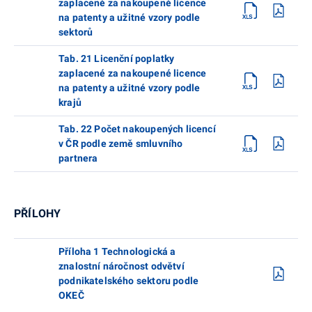
zaplacené za nakoupené licence
na patenty a užitné vzory podle
sektorů
Tab. 21 Licenční poplatky
zaplacené za nakoupené licence
na patenty a užitné vzory podle
krajů
Tab. 22 Počet nakoupených licencí
v ČR podle země smluvního
partnera
PŘÍLOHY
Příloha 1 Technologická a
znalostní náročnost odvětví
podnikatelského sektoru podle
OKEČ