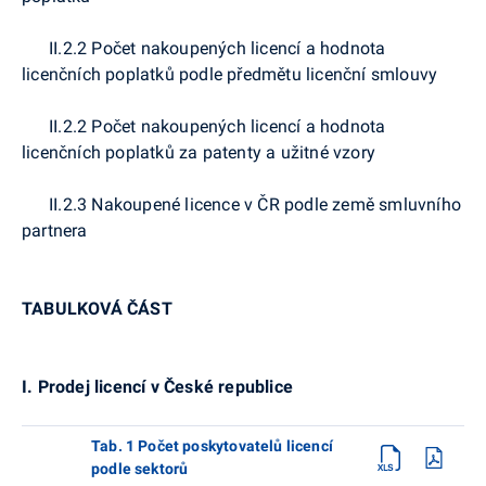
II.2.2 Počet nakoupených licencí a hodnota
licenčních poplatků podle předmětu licenční smlouvy
II.2.2 Počet nakoupených licencí a hodnota
licenčních poplatků za patenty a užitné vzory
II.2.3 Nakoupené licence v ČR podle země smluvního
partnera
TABULKOVÁ ČÁST
I. Prodej licencí v České republice
Tab. 1 Počet poskytovatelů licencí
podle sektorů