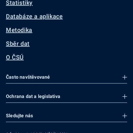
Statistiky
Databáze a aplikace
Metodika
Sběr dat
O ČSÚ
Často navštěvované
Ochrana dat a legislativa
Sledujte nás