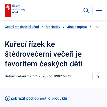
Český statistický úřad
Statistiky
Jiná skupina
Katalog
Kuřecí řízek ke
štědrovečerní večeři je
favoritem českých dětí
Datum vydání: 17. 12. 2020
Kód: 990229-20
Zobrazit podrobnosti o produktu