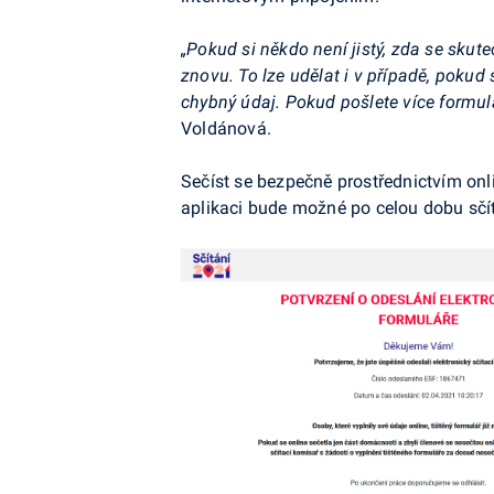
„Pokud si někdo není jistý, zda se skut
znovu. To lze udělat i v případě, pokud
chybný údaj. Pokud pošlete více formulá
Voldánová.
Sečíst se bezpečně prostřednictvím on
aplikaci bude možné po celou dobu sčít