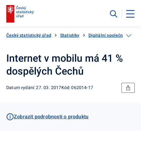
Český statistický úřad
Statistiky
Digitální společnost - pou
Internet v mobilu má 41 %
dospělých Čechů
Datum vydání: 27. 03. 2017
Kód: 062014-17
Zobrazit podrobnosti o produktu