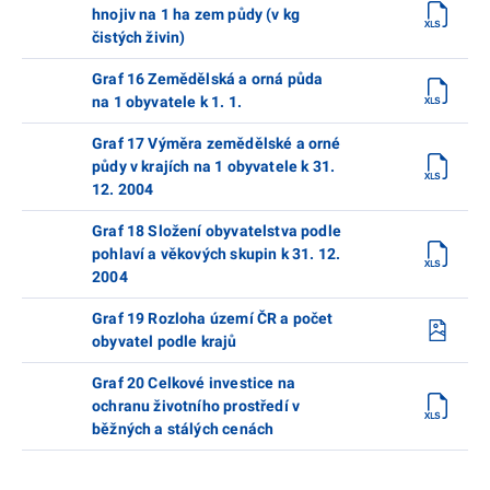
hnojiv na 1 ha zem půdy (v kg
čistých živin)
Graf 16 Zemědělská a orná půda
na 1 obyvatele k 1. 1.
Graf 17 Výměra zemědělské a orné
půdy v krajích na 1 obyvatele k 31.
12. 2004
Graf 18 Složení obyvatelstva podle
pohlaví a věkových skupin k 31. 12.
2004
Graf 19 Rozloha území ČR a počet
obyvatel podle krajů
Graf 20 Celkové investice na
ochranu životního prostředí v
běžných a stálých cenách