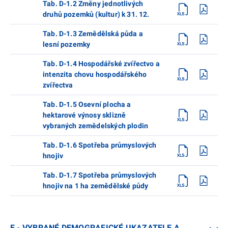
Tab. D-1.2 Změny jednotlivých
druhů pozemků (kultur) k 31. 12.
Tab. D-1.3 Zemědělská půda a
lesní pozemky
Tab. D-1.4 Hospodářské zvířectvo a
intenzita chovu hospodářského
zvířectva
Tab. D-1.5 Osevní plocha a
hektarové výnosy sklizně
vybraných zemědelských plodin
Tab. D-1.6 Spotřeba průmyslových
hnojiv
Tab. D-1.7 Spotřeba průmyslových
hnojiv na 1 ha zemědělské půdy
E - VYBRANÉ DEMOGRAFICKÉ UKAZATELE A