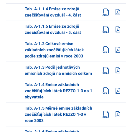
Tab. A-1.1.4 Emise ze zdrojů
znečišťování ovzduší - 4. část
Tab. A-1.1.5 Emise ze zdrojů
znečišťování ovzduší - 5. část
Tab. A-1.2 Celkové emise
základních znečišťujících látek
podle zdrojů emisí v roce 2003
Tab. A-1.3 Podíl jednotlivých
emisních zdrojů na emisích celkem
Tab. A-1.4 Emise základních
znečišťujících látek REZZO 1-3 na 1
obyvatele
Tab. A-1.5 Měrné emise základních
znečišťujících látek REZZO 1-3 v
roce 2003
Tab. A-1.6 Emise základních