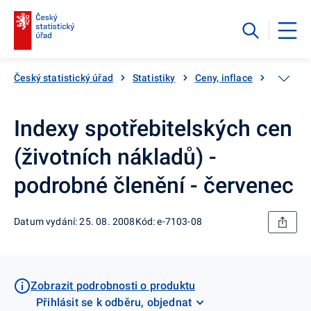
Český statistický úřad
Statistiky
Ceny, inflace
Inflace,
Indexy spotřebitelských cen
(životních nákladů) -
podrobné členění - červenec
Datum vydání: 25. 08. 2008
Kód: e-7103-08
Zobrazit podrobnosti o produktu
Přihlásit se k odběru, objednat