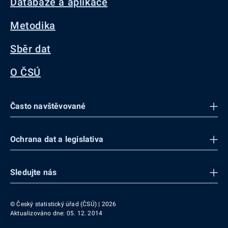
Databáze a aplikace
Metodika
Sběr dat
O ČSÚ
Často navštěvované
Ochrana dat a legislativa
Sledujte nás
© Český statistický úřad (ČSÚ) | 2026
Aktualizováno dne: 05. 12. 2014