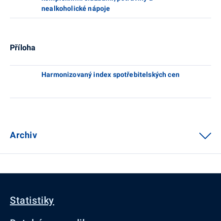
nealkoholické nápoje
Příloha
Harmonizovaný index spotřebitelských cen
Archiv
Statistiky