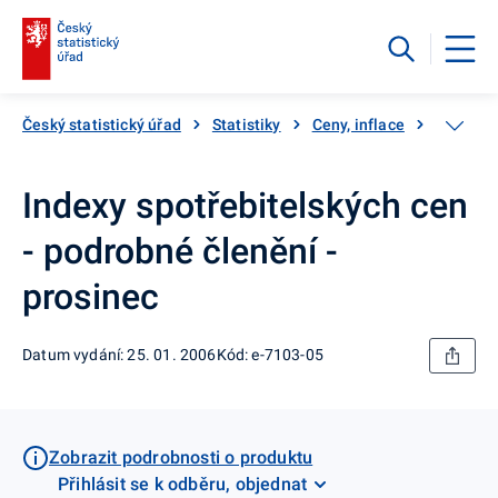
Český statistický úřad
Statistiky
Ceny, inflace
Inflace,
Indexy spotřebitelských cen
- podrobné členění -
prosinec
Datum vydání: 25. 01. 2006
Kód: e-7103-05
Zobrazit podrobnosti o produktu
Přihlásit se k odběru, objednat