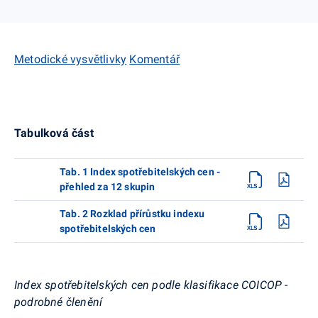
Metodické vysvětlivky
Komentář
Tabulková část
Tab. 1 Index spotřebitelských cen -
přehled za 12 skupin
Tab. 2 Rozklad přírůstku indexu
spotřebitelských cen
Index spotřebitelských cen podle klasifikace COICOP -
podrobné členění