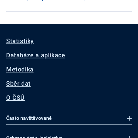
Statistiky
Databáze a aplikace
Metodika
Sběr dat
O ČSÚ
Často navštěvované