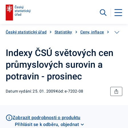
Český statistický úřad
Statistiky
Ceny, inflace
Ceny vý
Indexy ČSÚ světových cen
průmyslových surovin a
potravin - prosinec
Datum vydání: 25. 01. 2009
Kód: e-7202-08
Zobrazit podrobnosti o produktu
Přihlásit se k odběru, objednat