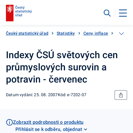
Český statistický úřad
Statistiky
Ceny, inflace
Ceny vý
Indexy ČSÚ světových cen
průmyslových surovin a
potravin - červenec
Datum vydání: 25. 08. 2007
Kód: e-7202-07
Zobrazit podrobnosti o produktu
Přihlásit se k odběru, objednat