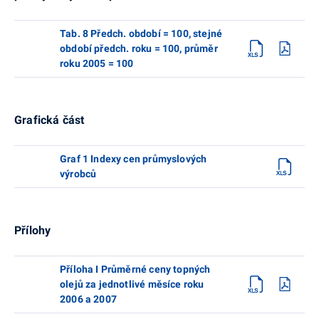
Tab. 8 Předch. období = 100, stejné
období předch. roku = 100, průměr
roku 2005 = 100
Grafická část
Graf 1 Indexy cen průmyslových
výrobců
Přílohy
Příloha I Průměrné ceny topných
olejů za jednotlivé měsíce roku
2006 a 2007