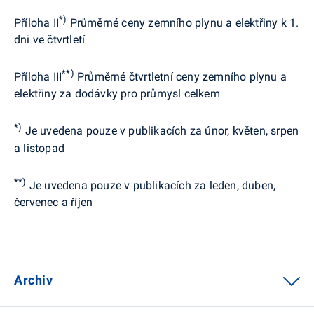
*)
Příloha II
Průměrné ceny zemního plynu a elektřiny k 1.
dni ve čtvrtletí
**)
Příloha III
Průměrné čtvrtletní ceny zemního plynu a
elektřiny za dodávky pro průmysl celkem
*)
Je uvedena pouze v publikacích za únor, květen, srpen
a listopad
**)
Je uvedena pouze v publikacích za leden, duben,
červenec a říjen
Archiv