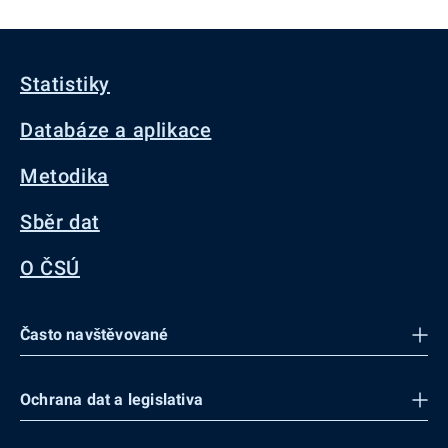
Statistiky
Databáze a aplikace
Metodika
Sběr dat
O ČSÚ
Často navštěvované
Ochrana dat a legislativa