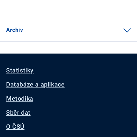
Archiv
Statistiky
Databáze a aplikace
Metodika
Sběr dat
O ČSÚ