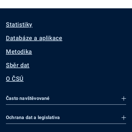
Statistiky
Databáze a aplikace
Metodika
Sběr dat
O ČSÚ
Často navštěvované
Ochrana dat a legislativa