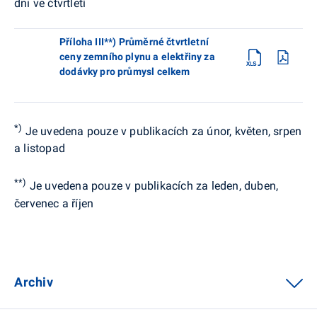
dni ve čtvrtletí
Příloha III**) Průměrné čtvrtletní
ceny zemního plynu a elektřiny za
dodávky pro průmysl celkem
*)
Je uvedena pouze v publikacích za únor, květen, srpen
a listopad
**)
Je uvedena pouze v publikacích za leden, duben,
červenec a říjen
Archiv