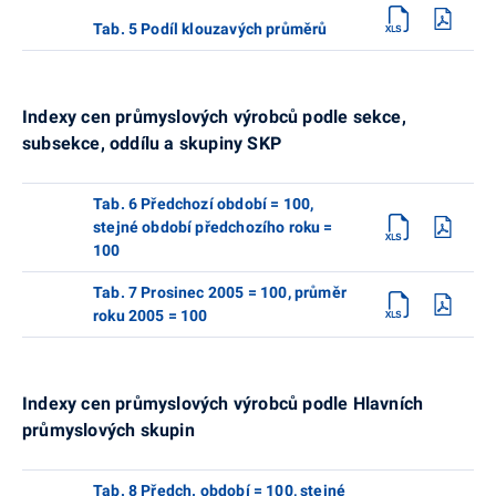
Tab. 5 Podíl klouzavých průměrů
Indexy cen průmyslových výrobců podle sekce,
subsekce, oddílu a skupiny SKP
Tab. 6 Předchozí období = 100,
stejné období předchozího roku =
100
Tab. 7 Prosinec 2005 = 100, průměr
roku 2005 = 100
Indexy cen průmyslových výrobců podle Hlavních
průmyslových skupin
Tab. 8 Předch. období = 100, stejné