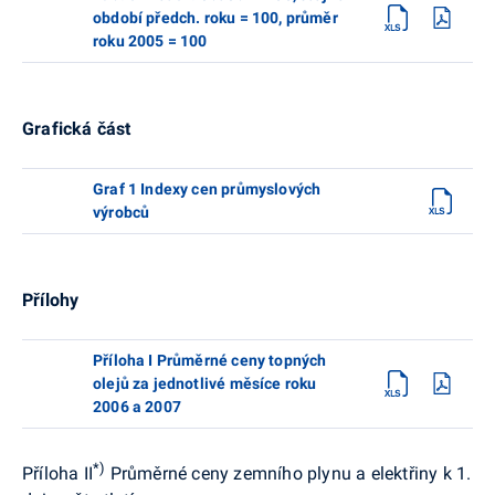
období předch. roku = 100, průměr
roku 2005 = 100
Grafická část
Graf 1 Indexy cen průmyslových
výrobců
Přílohy
Příloha I Průměrné ceny topných
olejů za jednotlivé měsíce roku
2006 a 2007
*)
Příloha II
Průměrné ceny zemního plynu a elektřiny k 1.