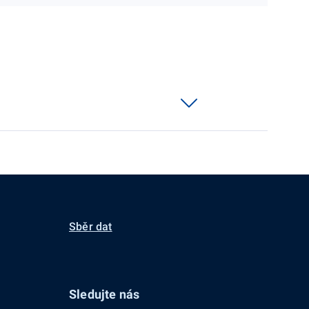
Sběr dat
Sledujte nás