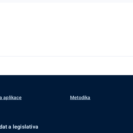
a aplikace
Metodika
at a legislativa