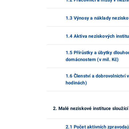
1.3 Výnosy a náklady neziskov
1.4 Aktiva neziskových instit
1.5 Přírůstky a úbytky dlouh
domácnostem (v mil. Kč)
1.6 Členství a dobrovolnictví
hodinách)
2. Malé neziskové instituce slouž
2.1 Počet aktivních zpravoda