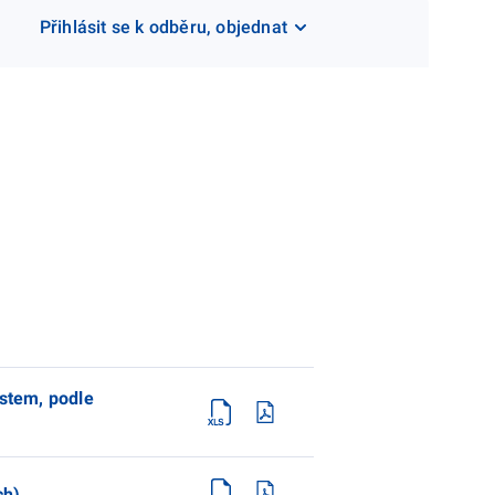
Přihlásit se k odběru, objednat
ostem, podle
ch)