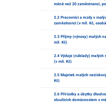
méně než 20 zaměstnanci, po
2.2 Pracovníci a mzdy v malý
zaměstnanci (v mil. Kč, osob
2.3 Příjmy (výnosy) malých n
mil. Kč)
2.4 Výdaje (náklady) malých 
(v mil. Kč)
2.5 Majetek malých neziskový
Kč)
2.6 Přírůstky a úbytky dlou
sloužících domácnostem s mé