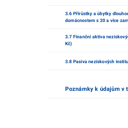
3.6 Přírůstky a úbytky dlouh
domácnostem s 20 a více zamě
3.7 Finanční aktiva neziskový
Kč)
3.8 Pasiva neziskových instit
Poznámky k údajům v 