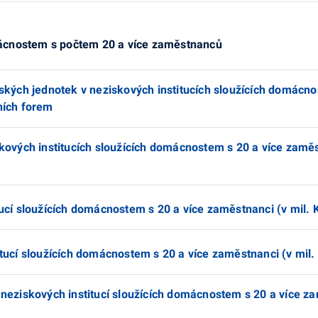
omácnostem s počtem 20 a více zaměstnanců
jských jednotek v neziskových institucích sloužících domácn
ních forem
kových institucích sloužících domácnostem s 20 a více zaměs
ucí sloužících domácnostem s 20 a více zaměstnanci (v mil. 
tucí sloužících domácnostem s 20 a více zaměstnanci (v mil.
 neziskových institucí sloužících domácnostem s 20 a více z