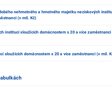
odobého nehmotného a hmotného majetku neziskových instituc
stnanci (v mil. Kč)
ch institucí sloužících domácnostem s 20 a více zaměstnanci -
ucí sloužících domácnostem s 20 a více zaměstnanci (v mil. K
tabulkách