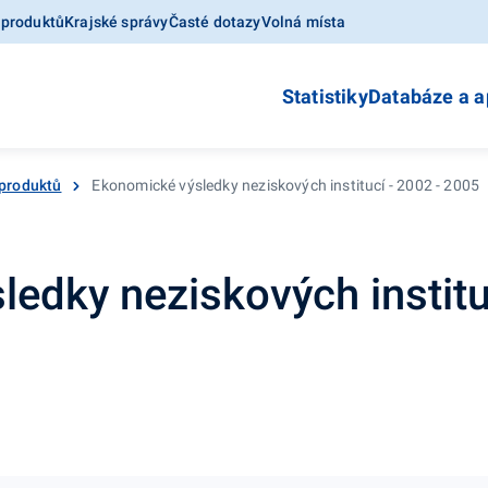
 produktů
Krajské správy
Časté dotazy
Volná místa
Statistiky
Databáze a a
 produktů
Ekonomické výsledky neziskových institucí - 2002 - 2005
edky neziskových instituc