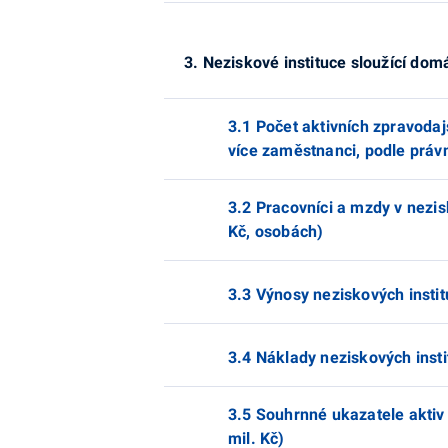
3. Neziskové instituce sloužící d
3.1 Počet aktivních zpravoda
více zaměstnanci, podle práv
3.2 Pracovníci a mzdy v nezis
Kč, osobách)
3.3 Výnosy neziskových instit
3.4 Náklady neziskových insti
3.5 Souhrnné ukazatele aktiv
mil. Kč)