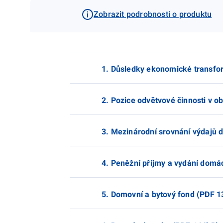
Zobrazit podrobnosti o produktu
1. Důsledky ekonomické transfo
2. Pozice odvětvové činnosti v o
3. Mezinárodní srovnání výdajů 
4. Peněžní příjmy a vydání domá
5. Domovní a bytový fond (PDF 