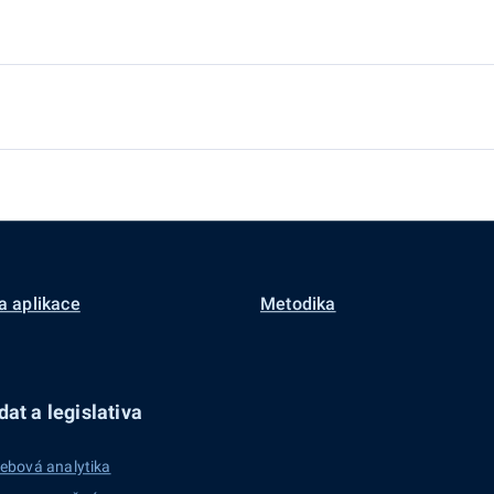
a aplikace
Metodika
at a legislativa
ebová analytika