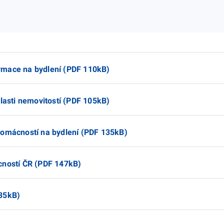
rmace na bydlení (PDF 110kB)
blasti nemovitostí (PDF 105kB)
domácností na bydlení (PDF 135kB)
cností ČR (PDF 147kB)
135kB)