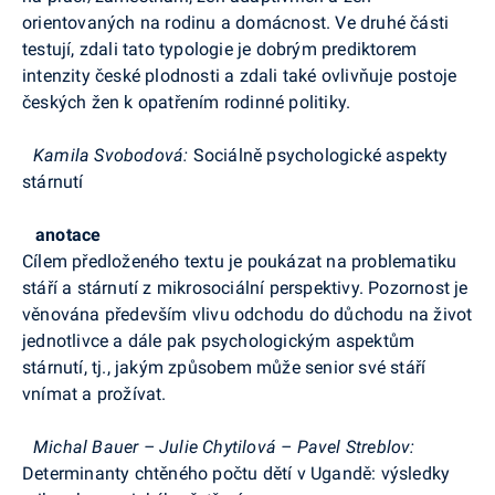
orientovaných na rodinu a domácnost. Ve druhé části
testují, zdali tato typologie je dobrým prediktorem
intenzity české plodnosti a zdali také ovlivňuje postoje
českých žen k opatřením rodinné politiky.
Kamila Svobodová:
Sociálně psychologické aspekty
stárnutí
anotace
Cílem předloženého textu je poukázat na problematiku
stáří a stárnutí z mikrosociální perspektivy. Pozornost je
věnována především vlivu odchodu do důchodu na život
jednotlivce a dále pak psychologickým aspektům
stárnutí, tj., jakým způsobem může senior své stáří
vnímat a prožívat.
Michal Bauer – Julie Chytilová – Pavel Streblov:
Determinanty chtěného počtu dětí v Ugandě: výsledky