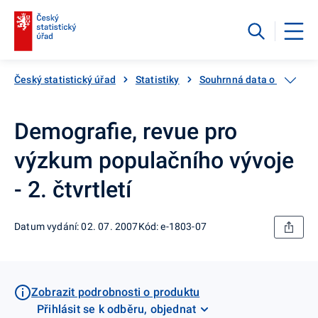
Český statistický úřad
Statistiky
Souhrnná data o Česku
Demografie, revue pro
výzkum populačního vývoje
- 2. čtvrtletí
Datum vydání: 02. 07. 2007
Kód: e-1803-07
Zobrazit podrobnosti o produktu
Přihlásit se k odběru, objednat