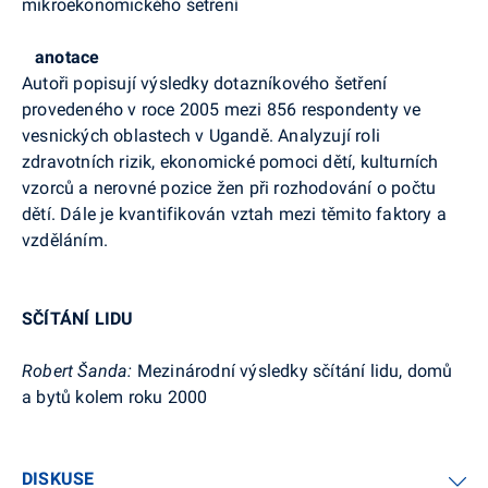
mikroekonomického šetření
anotace
Autoři popisují výsledky dotazníkového šetření
provedeného v roce 2005 mezi 856 respondenty ve
vesnických oblastech v Ugandě. Analyzují roli
zdravotních rizik, ekonomické pomoci dětí, kulturních
vzorců a nerovné pozice žen při rozhodování o počtu
dětí. Dále je kvantifikován vztah mezi těmito faktory a
vzděláním.
SČÍTÁNÍ LIDU
Robert Šanda:
Mezinárodní výsledky sčítání lidu, domů
a bytů kolem roku 2000
DISKUSE