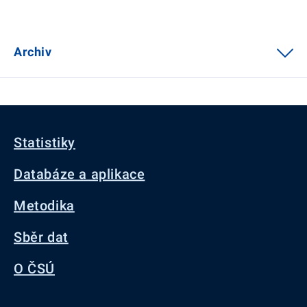
Archiv
Statistiky
Databáze a aplikace
Metodika
Sběr dat
O ČSÚ