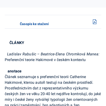
Časopis ke stažení
ČLÁNKY
Ladislav Rabušic – Beatrice-Elena Chromková Manea:
Preferenční teorie Hakimové v českém kontextu
anotace
Článek seznamuje s preferenční teorii Catherine
Hakimové, kterou autoři testují na českém prostředí.
Prostřednictvím dat z reprezentativního výzkumu
českých žen ve věku 20-40 let nejdříve kontrolují, do jaké
míry i české ženy vytvářejí typologii žen orientovaných
na práci/zaměstnání, žen adaptivních a žen