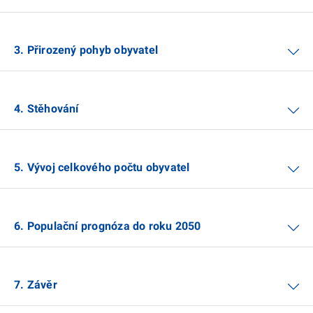
3. Přirozený pohyb obyvatel
4. Stěhování
5. Vývoj celkového počtu obyvatel
6. Populační prognóza do roku 2050
7. Závěr