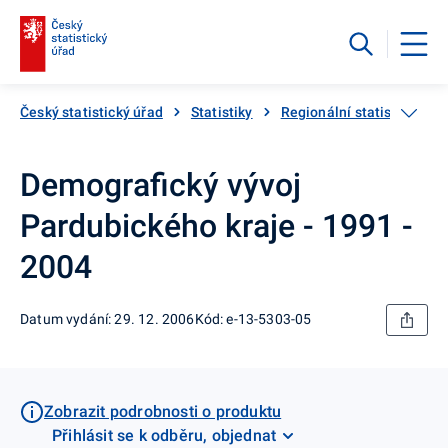
Český statistický úřad
Statistiky
Regionální statistiky
Demografický vývoj
Pardubického kraje - 1991 -
2004
Datum vydání: 29. 12. 2006
Kód: e-13-5303-05
Zobrazit podrobnosti o produktu
Přihlásit se k odběru, objednat