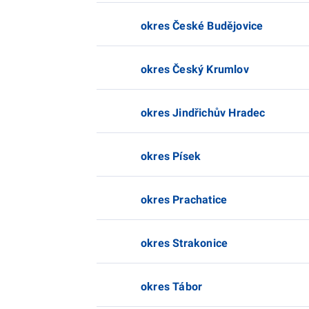
okres České Budějovice
okres Český Krumlov
okres Jindřichův Hradec
okres Písek
okres Prachatice
okres Strakonice
okres Tábor