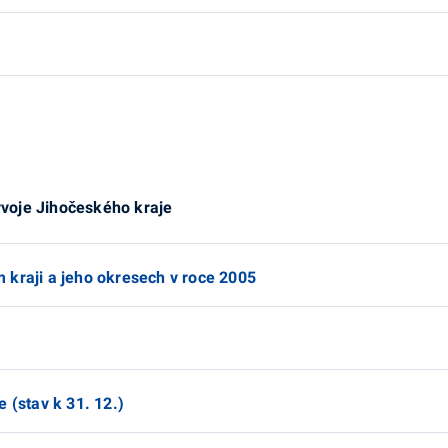
voje Jihočeského kraje
 kraji a jeho okresech v roce 2005
 (stav k 31. 12.)