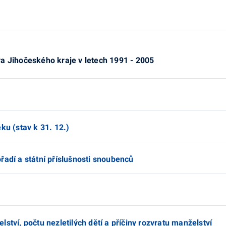
a Jihočeského kraje v letech 1991 - 2005
ku (stav k 31. 12.)
řadí a státní příslušnosti snoubenců
ství, počtu nezletilých dětí a příčiny rozvratu manželství