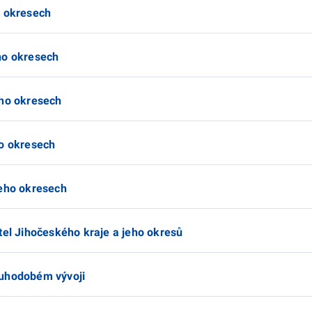
o okresech
ho okresech
eho okresech
ho okresech
jeho okresech
tel Jihočeského kraje a jeho okresů
ouhodobém vývoji