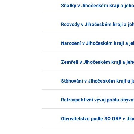
Sňatky v Jihočeském kraji a jeh
Rozvody v Jihočeském kraji a je
Narození v Jihočeském kraji a j
Zemřelí v Jihočeském kraji a je
Stěhování v Jihočeském kraji a 
Retrospektivní vývoj počtu obyva
Obyvatelstvo podle SO ORP v dl