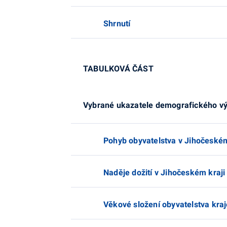
Shrnutí
TABULKOVÁ ČÁST
Vybrané ukazatele demografického vý
Pohyb obyvatelstva v Jihočeském
Naděje dožití v Jihočeském kraji
Věkové složení obyvatelstva kraje