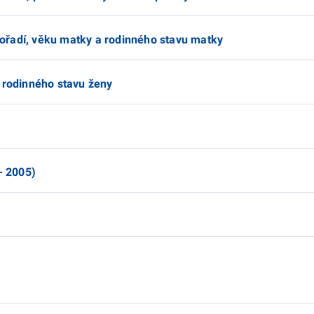
, pořadí, věku matky a rodinného stavu matky
a rodinného stavu ženy
- 2005)