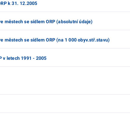
ORP k 31. 12.2005
ve městech se sídlem ORP (absolutní údaje)
ve městech se sídlem ORP (na 1 000 obyv.stř.stavu)
 v letech 1991 - 2005