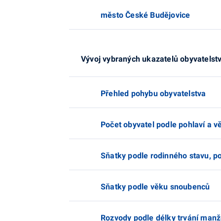
město České Budějovice
Vývoj vybraných ukazatelů obyvatelstv
Přehled pohybu obyvatelstva
Počet obyvatel podle pohlaví a vě
Sňatky podle rodinného stavu, po
Sňatky podle věku snoubenců
Rozvody podle délky trvání manžel