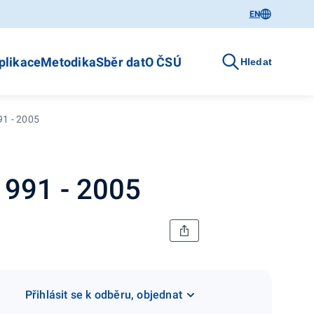
EN
plikace
Metodika
Sběr dat
O ČSÚ
Hledat
91 - 2005
1991 - 2005
Přihlásit se k odběru, objednat