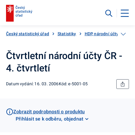
Český statistický úřad
Statistiky
HDP, národní účty
Kat
Čtvrtletní národní účty ČR -
4. čtvrtletí
Datum vydání: 16. 03. 2006
Kód: e-5001-05
Zobrazit podrobnosti o produktu
Přihlásit se k odběru, objednat