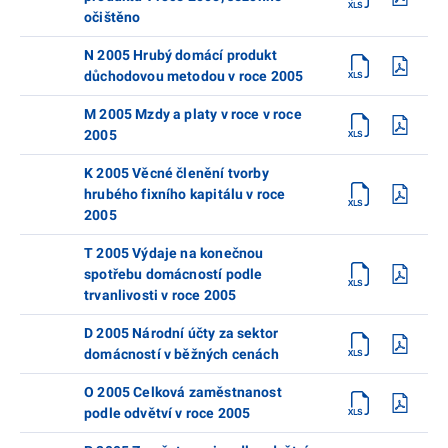
očištěno
N 2005 Hrubý domácí produkt
důchodovou metodou v roce 2005
M 2005 Mzdy a platy v roce v roce
2005
K 2005 Věcné členění tvorby
hrubého fixního kapitálu v roce
2005
T 2005 Výdaje na konečnou
spotřebu domácností podle
trvanlivosti v roce 2005
D 2005 Národní účty za sektor
domácností v běžných cenách
O 2005 Celková zaměstnanost
podle odvětví v roce 2005