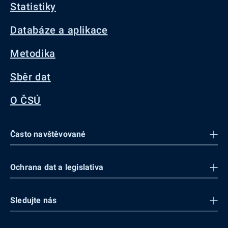
Statistiky
Databáze a aplikace
Metodika
Sběr dat
O ČSÚ
Často navštěvované
Ochrana dat a legislativa
Sledujte nás