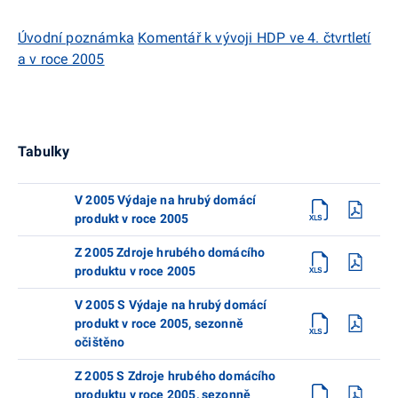
Úvodní poznámka
Komentář k vývoji HDP ve 4. čtvrtletí
a v roce 2005
Tabulky
V 2005 Výdaje na hrubý domácí
produkt v roce 2005
Z 2005 Zdroje hrubého domácího
produktu v roce 2005
V 2005 S Výdaje na hrubý domácí
produkt v roce 2005, sezonně
očištěno
Z 2005 S Zdroje hrubého domácího
produktu v roce 2005, sezonně