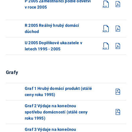
P 2005 Zaměstnanci podle odvětví
v roce 2005
R 2005 Reálný hrubý domácí
důchod
U 2005 Doplňkové ukazatele v
letech 1995 - 2005
Grafy
Graf 1 Hrubý domácí produkt (stálé
ceny roku 1995)
Graf 2 Výdaje na konečnou
spotřebu domácností (stálé ceny
roku 1995)
Graf 3 Výdaje na konečnou