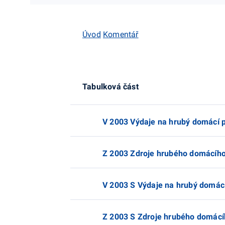
Úvod
Komentář
Tabulková část
V 2003 Výdaje na hrubý domácí p
Z 2003 Zdroje hrubého domácího
V 2003 S Výdaje na hrubý domácí
Z 2003 S Zdroje hrubého domácí