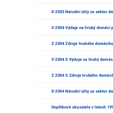
D 2003 Národní účty za sektor d
V 2004 Výdaje na hrubý domácí p
Z 2004 Zdroje hrubého domácího
V 2004 S Výdaje na hrubý domácí
Z 2004 S Zdroje hrubého domácí
D 2004 Národní účty za sektor d
Doplňkové ukazatele v letech 19