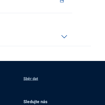
Sběr dat
Sledujte nás