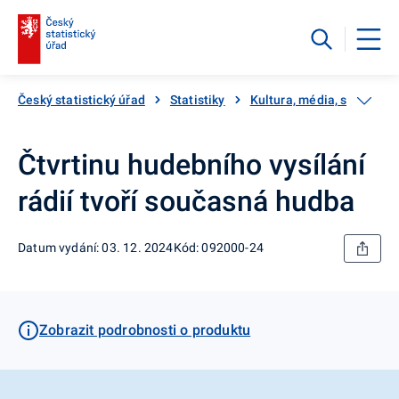
Český statistický úřad
Statistiky
Kultura, média, sport
Čtvrtinu hudebního vysílání
rádií tvoří současná hudba
Datum vydání: 03. 12. 2024
Kód: 092000-24
Zobrazit podrobnosti o produktu