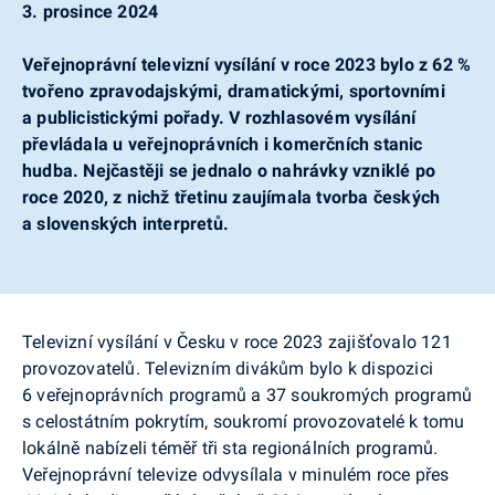
3. prosince 2024
Veřejnoprávní televizní vysílání v roce 2023 bylo z 62 %
tvořeno zpravodajskými, dramatickými, sportovními
a publicistickými pořady. V rozhlasovém vysílání
převládala u veřejnoprávních i komerčních stanic
hudba. Nejčastěji se jednalo o nahrávky vzniklé po
roce 2020, z nichž třetinu zaujímala tvorba českých
a slovenských interpretů.
Televizní vysílání v Česku v roce 2023 zajišťovalo 121
provozovatelů. Televizním divákům bylo k dispozici
6 veřejnoprávních programů a 37 soukromých programů
s celostátním pokrytím, soukromí provozovatelé k tomu
lokálně nabízeli téměř tři sta regionálních programů.
Veřejnoprávní televize odvysílala v minulém roce přes