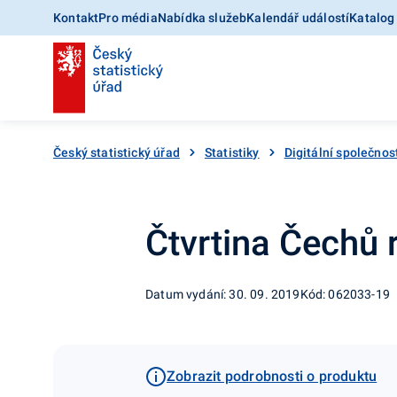
Kontakt
Pro média
Nabídka služeb
Kalendář událostí
Katalog
Český statistický úřad
Statistiky
Digitální společnos
Čtvrtina Čechů 
Datum vydání: 30. 09. 2019
Kód: 062033-19
Zobrazit podrobnosti o produktu