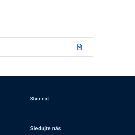
Sběr dat
Sledujte nás