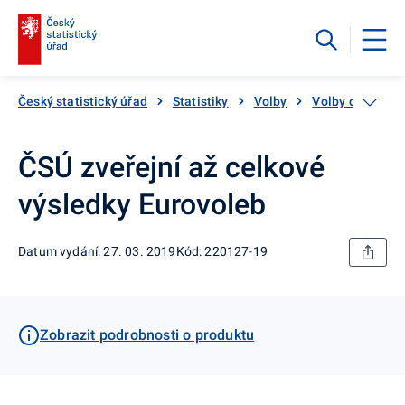
Český statistický úřad
Statistiky
Volby
Volby do Evrop
ČSÚ zveřejní až celkové
výsledky Eurovoleb
Datum vydání: 27. 03. 2019
Kód: 220127-19
Zobrazit podrobnosti o produktu