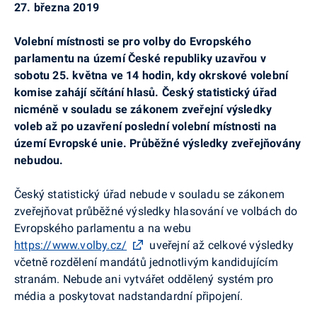
27. března 2019
Volební místnosti se pro volby do Evropského
parlamentu na území České republiky uzavřou v
sobotu 25. května ve 14 hodin, kdy okrskové volební
komise zahájí sčítání hlasů. Český statistický úřad
nicméně v souladu se zákonem zveřejní výsledky
voleb až po uzavření poslední volební místnosti na
území Evropské unie. Průběžné výsledky zveřejňovány
nebudou.
Český statistický úřad nebude v souladu se zákonem
zveřejňovat průběžné výsledky hlasování ve volbách do
Evropského parlamentu a na webu
https://www.volby.cz/
uveřejní až celkové výsledky
včetně rozdělení mandátů jednotlivým kandidujícím
stranám. Nebude ani vytvářet oddělený systém pro
média a poskytovat nadstandardní připojení.