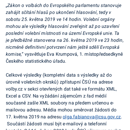
„Zákon o volbách do Evropského parlamentu stanovuje
zahájit sčítání hlasů po ukončení hlasování, tedy v
sobotu 25. května 2019 ve 14 hodin. Volební orgány
mohou ale výsledky hlasování zveřejnit až po uzavření
poslední volební místnosti na území Evropské unie. Ta
je předběžně stanovena na 26. května 2019 ve 23 hodin,
nicméně definitivní potvrzení nám ještě sdělí Evropská
komise,“
vysvětluje Eva Krumpová, 1. místopředsedkyně
Českého statistického úřadu.
Celkové výsledky (kompletní data s výsledky až do
úrovně volebních okrsků) zpřístupní ČSÚ na adrese
volby.cz v sekci otevřených dat také ve formátu XML,
Excel a CSV. Na vyžádání zájemcům z řad médií
současně zašle XML soubory na předem určenou e-
mailovou adresu. Média mohou směrovat žádosti do
17. května 2019 na adresu
olga.fabianova@csu.gov.cz
.
Součástí žádosti musí být e-mailový a telefonní