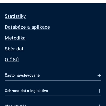
Statistiky
Databáze a aplikace
Metodika
Sběr dat
O ČSÚ
Často navštěvované
Ochrana dat a legislativa