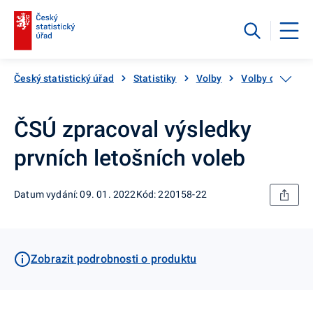
Český statistický úřad
Statistiky
Volby
Volby do zastup
ČSÚ zpracoval výsledky
prvních letošních voleb
Datum vydání: 09. 01. 2022
Kód: 220158-22
Zobrazit podrobnosti o produktu