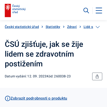
Český statistický úřad
Statistiky
Zdraví
Lidé se zdravo
ČSÚ zjišťuje, jak se žije
lidem se zdravotním
postižením
Datum vydání: 12. 09. 2023
Kód: 260038-23
Zobrazit podrobnosti o produktu