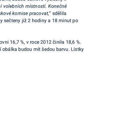
ní volebních místností. Konečné
rskové komise pracovat,
“ sdělila
y sečteny již 2 hodiny a 18 minut po
vni 16,7 %, v roce 2012 činila 18,6 %.
dní obálka budou mít šedou barvu. Lístky