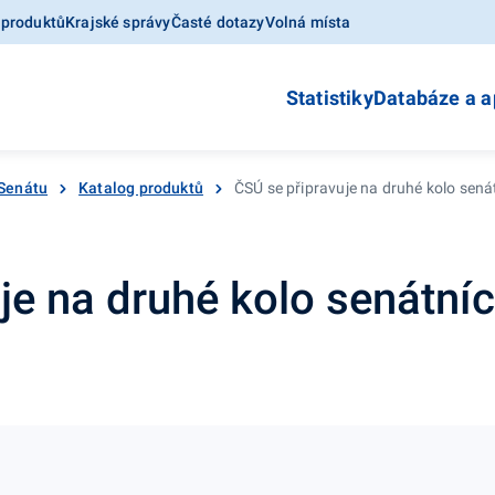
 produktů
Krajské správy
Časté dotazy
Volná místa
Statistiky
Databáze a a
 Senátu
Katalog produktů
ČSÚ se připravuje na druhé kolo sená
je na druhé kolo senátní