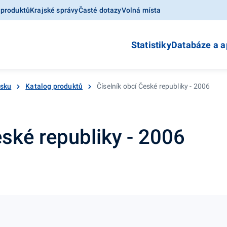
 produktů
Krajské správy
Časté dotazy
Volná místa
Statistiky
Databáze a a
esku
Katalog produktů
Číselník obcí České republiky - 2006
eské republiky - 2006