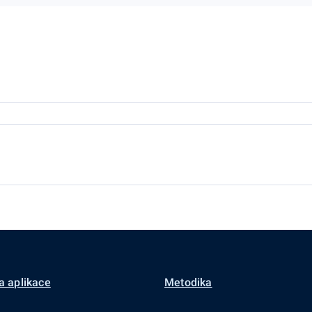
a aplikace
Metodika