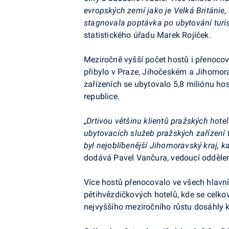
evropských zemí jako je Velká Británie,
stagnovala poptávka po ubytování turis
statistického úřadu Marek Rojíček.
Meziročně vyšší počet hostů i přenocov
přibylo v Praze, Jihočeském a Jihomo
zařízeních se ubytovalo 5,8 miliónu hos
republice.
„Drtivou většinu klientů pražských hotel
ubytovacích služeb pražských zařízení 
byl nejoblíbenější Jihomoravský kraj, k
dodává Pavel Vančura, vedoucí oddělení
Více hostů přenocovalo ve všech hlavní
pětihvězdičkových hotelů, kde se celkov
nejvyššího meziročního růstu dosáhly ke