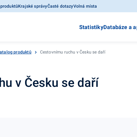
 produktů
Krajské správy
Časté dotazy
Volná místa
Statistiky
Databáze a a
atalog produktů
Cestovnímu ruchu v Česku se daří
hu v Česku se daří