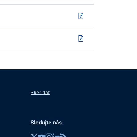
Sběr dat
Sledujte nás