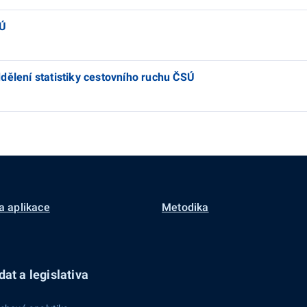
SÚ
dělení statistiky cestovního ruchu ČSÚ
a aplikace
Metodika
at a legislativa