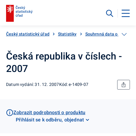
Český statistický úřad
Statistiky
Souhrnná data o Česku
Česká republika v číslech -
2007
Datum vydání: 31. 12. 2007
Kód: e-1409-07
Zobrazit podrobnosti o produktu
Přihlásit se k odběru, objednat