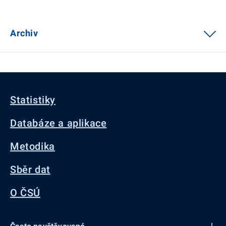
Archiv
Statistiky
Databáze a aplikace
Metodika
Sběr dat
O ČSÚ