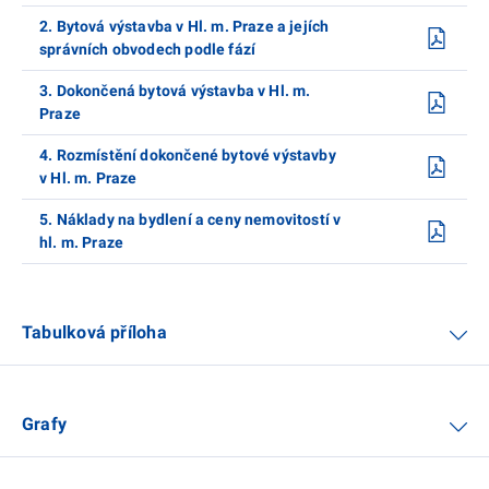
2. Bytová výstavba v Hl. m. Praze a jejích
správních obvodech podle fází
3. Dokončená bytová výstavba v Hl. m.
Praze
4. Rozmístění dokončené bytové výstavby
v Hl. m. Praze
5. Náklady na bydlení a ceny nemovitostí v
hl. m. Praze
Tabulková příloha
Grafy