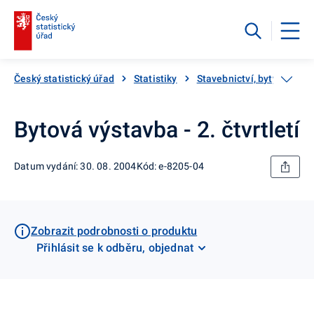
Český statistický úřad
Statistiky
Stavebnictví, byty
Kat
Bytová výstavba - 2. čtvrtletí
Datum vydání: 30. 08. 2004
Kód: e-8205-04
Zobrazit podrobnosti o produktu
Přihlásit se k odběru, objednat