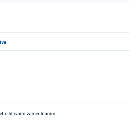
tva
 nebo hlavním zaměstnáním