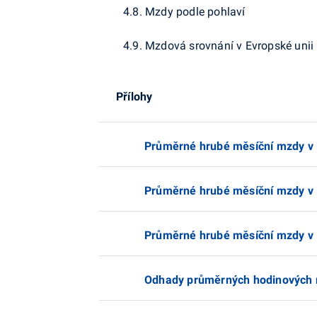
4.8. Mzdy podle pohlaví
4.9. Mzdová srovnání v Evropské unii
Přílohy
Průměrné hrubé měsíční mzdy v l
Průměrné hrubé měsíční mzdy v l
Průměrné hrubé měsíční mzdy v l
Odhady průměrných hodinových m