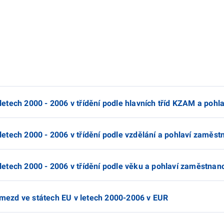
etech 2000 - 2006 v třídění podle hlavních tříd KZAM a poh
etech 2000 - 2006 v třídění podle vzdělání a pohlaví zaměst
etech 2000 - 2006 v třídění podle věku a pohlaví zaměstnan
ezd ve státech EU v letech 2000-2006 v EUR