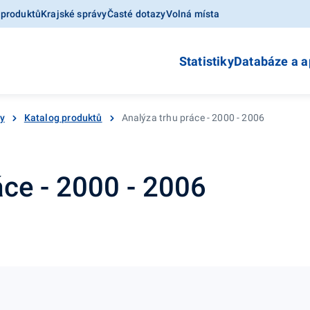
 produktů
Krajské správy
Časté dotazy
Volná místa
Statistiky
Databáze a a
y
Katalog produktů
Analýza trhu práce - 2000 - 2006
áce - 2000 - 2006