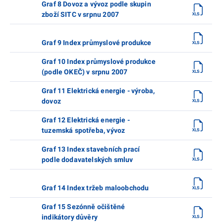
Graf 8 Dovoz a vývoz podle skupin
zboží SITC v srpnu 2007
Graf 9 Index průmyslové produkce
Graf 10 Index průmyslové produkce
(podle OKEČ) v srpnu 2007
Graf 11 Elektrická energie - výroba,
dovoz
Graf 12 Elektrická energie -
tuzemská spotřeba, vývoz
Graf 13 Index stavebních prací
podle dodavatelských smluv
Graf 14 Index tržeb maloobchodu
Graf 15 Sezónně očištěné
indikátory důvěry