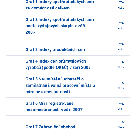
Graf 1 Indexy spotřebitelských cen
za domácnosti celkem
Graf 2 Indexy spotřebitelských cen
podle výdajových skupin v září
2007
Graf 3 Indexy produkčních cen
Graf 4 Index cen průmyslových
výrobců (podle OKEČ) v září 2007
Graf 5 Neumístění uchazeči o
zaměstnání, volná pracovní místa a
míra nezaměstnanosti
Graf 6 Míra registrované
nezaměstnanosti v září 2007
Graf 7 Zahraniční obchod