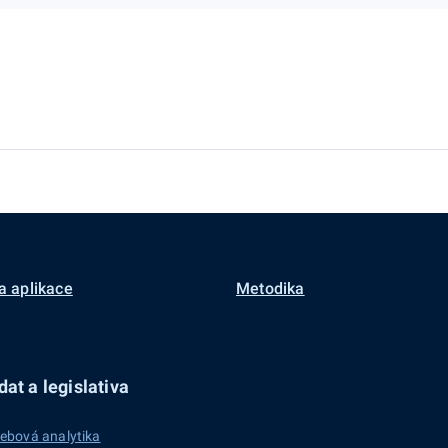
a aplikace
Metodika
at a legislativa
ebová analytika