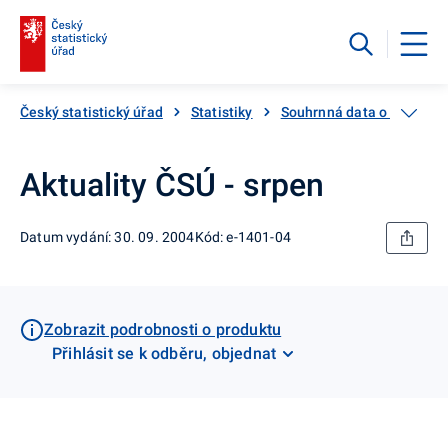
Český statistický úřad
Statistiky
Souhrnná data o Česku
Aktuality ČSÚ - srpen
Datum vydání: 30. 09. 2004
Kód: e-1401-04
Zobrazit podrobnosti o produktu
Přihlásit se k odběru, objednat