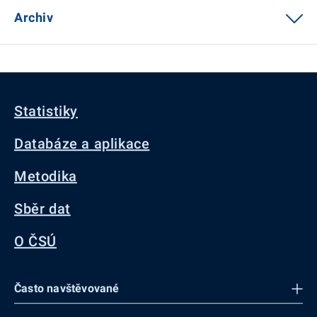
Archiv
Statistiky
Databáze a aplikace
Metodika
Sběr dat
O ČSÚ
Často navštěvované