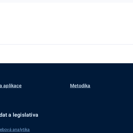
a aplikace
Metodika
at a legislativa
ebová analytika