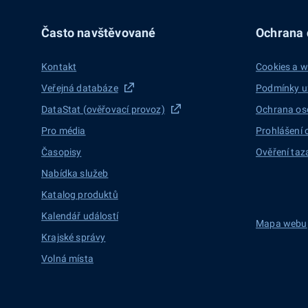
Často navštěvované
Ochrana d
Kontakt
Cookies a w
Veřejná databáze
Podmínky u
DataStat (ověřovací provoz)
Ochrana os
Pro média
Prohlášení 
Časopisy
Ověření taz
Nabídka služeb
Katalog produktů
Kalendář událostí
Mapa webu
Krajské správy
Volná místa