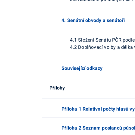
4. Senátní obvody a senátoři
4.1 Složení Senátu PČR podle
4.2 Doplňovací volby a délk
Související odkazy
Přílohy
Příloha 1 Relativní počty hlasů v
Příloha 2 Seznam poslanců působ