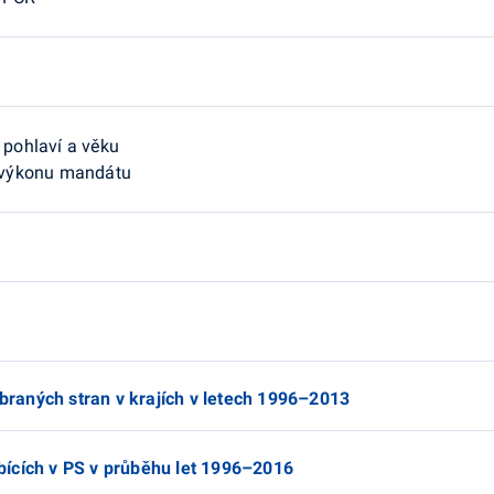
 pohlaví a věku
a výkonu mandátu
ybraných stran v krajích v letech 1996–2013
ících v PS v průběhu let 1996–2016