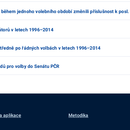
 během jednoho volebního období změnili příslušnost k posl.
átorů v letech 1996–2014
středně po řádných volbách v letech 1996–2014
odů pro volby do Senátu PČR
a aplikace
Metodika