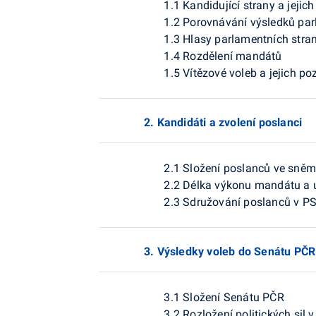
1.1 Kandidující strany a jejic
1.2 Porovnávání výsledků par
1.3 Hlasy parlamentních stran
1.4 Rozdělení mandátů
1.5 Vítězové voleb a jejich po
2. Kandidáti a zvolení poslanci
2.1 Složení poslanců ve sněm
2.2 Délka výkonu mandátu a 
2.3 Sdružování poslanců v P
3. Výsledky voleb do Senátu PČR
3.1 Složení Senátu PČR
3.2 Rozložení politických sil 