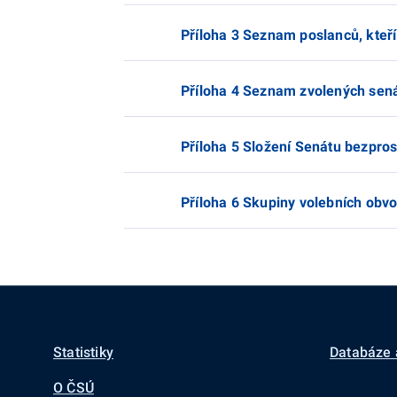
Příloha 3 Seznam poslanců, kteří
Příloha 4 Seznam zvolených sen
Příloha 5 Složení Senátu bezpro
Příloha 6 Skupiny volebních obv
Statistiky
Databáze 
O ČSÚ