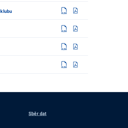
 klubu
Sběr dat