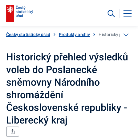
Český statistický úřad
Produkty archiv
Historický přehled 
Historický přehled výsledků
voleb do Poslanecké
sněmovny Národního
shromáždění
Československé republiky -
Liberecký kraj