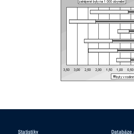
Statistiky
Databáze 