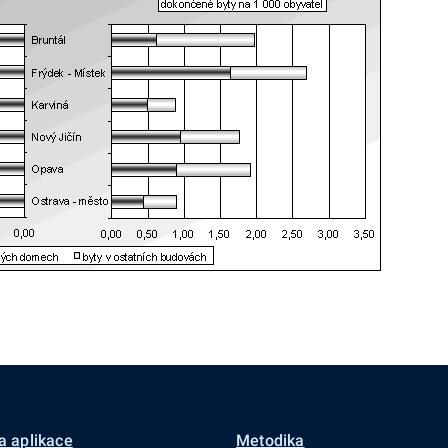
a aplikace
Metodika