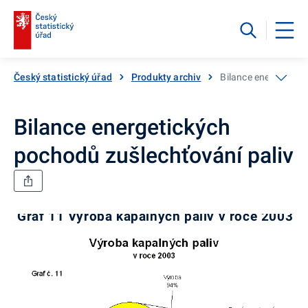
Český statistický úřad
Produkty archiv
Bilance energetický
Bilance energetických
pochodů zušlechťování paliv
Graf 11 Výroba kapalných paliv v roce 2003