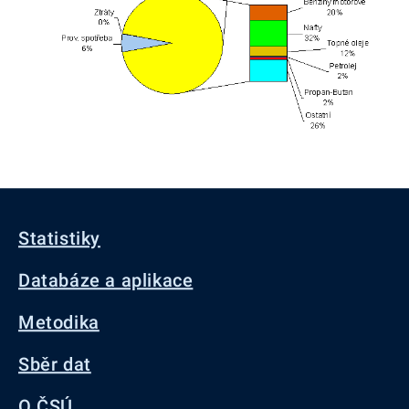
Statistiky
Databáze a aplikace
Metodika
Sběr dat
O ČSÚ