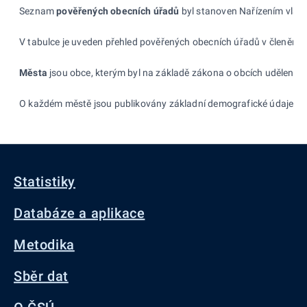
Seznam
pověřených obecních úřadů
byl stanoven Nařízením vlády
V tabulce je uveden
přehled pověřených obecních úřadů v členění p
Města
jsou obce, kterým byl na základě zákona o obcích udělen sta
O každém městě jsou publikovány základní demografické údaje v po
Statistiky
Databáze a aplikace
Metodika
Sběr dat