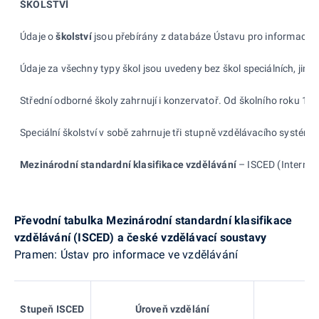
ŠKOLSTVÍ
Údaje o
školství
jsou přebírány z databáze Ústavu pro informace ve 
Údaje za všechny typy škol jsou uvedeny bez škol speciálních, jimž
Střední odborné školy zahrnují i konzervatoř. Od školního roku 199
Speciální školství v sobě zahrnuje tři stupně vzdělávacího systému
Mezinárodní standardní klasifikace vzdělávání
– ISCED (Internati
Převodní tabulka Mezinárodní standardní klasifikace
vzdělávání (ISCED)
a české vzdělávací soustavy
Pramen: Ústav pro informace ve vzdělávání
Stupeň ISCED
Úroveň vzdělání