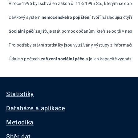
V roce 1995 byl schválen zákon č.
118/1995
Sb., kterým se doplňu
Dávkový systém
nemocenského pojištění
tvoří následující čtyři 
Sociá
lní péčí
zajišťuje stát pomoc občanům, kteří se ocitli v
nepříz
Pro potřeby státní statistiky jsou využívány výstupy z
informační
Údaje o počtech
zařízení sociální péče
a
jejich kapacitě vychází ze
Statistiky
Databáze a aplikace
Metodika
Sběr dat